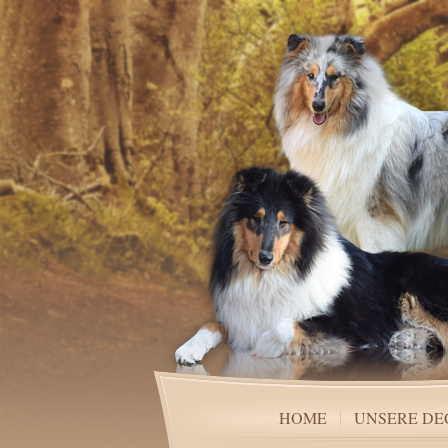
HOME
UNSERE D