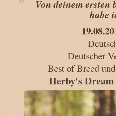
Von deinem ersten b
habe i
19.08.20
Deutsc
Deutscher V
Best of Breed un
Herby's Dream