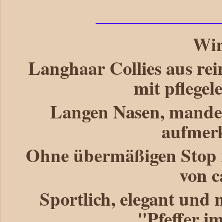
Wir
Langhaar Collies aus rei
mit pflegel
Langen Nasen, mande
aufmer
Ohne übermäßigen Stop 
von c
Sportlich, elegant und 
"Pfeffer i