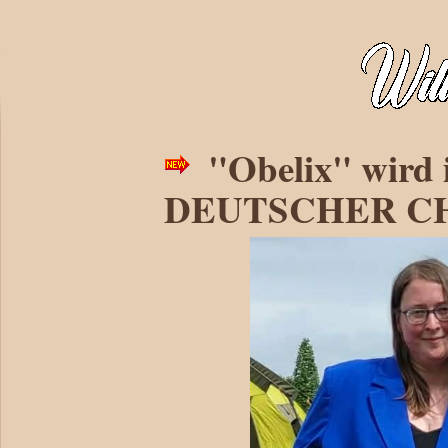
"Obelix" wird 
DEUTSCHER CH