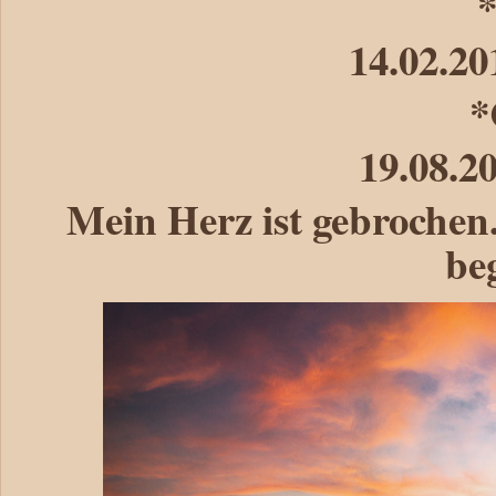
14.02.20
*
19.08.2
Mein Herz ist gebrochen
beg