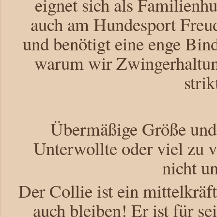
eignet sich als Familienh
auch am Hundesport Freude
und benötigt eine enge Bin
warum wir Zwingerhaltun
stri
Übermäßige Größe und 
Unterwollte oder viel zu 
nicht u
Der Collie ist ein mittelkrä
auch bleiben! Er ist für 