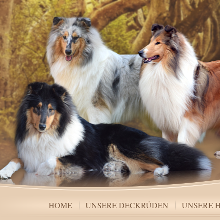
HOME
UNSERE DECKRÜDEN
UNSERE 