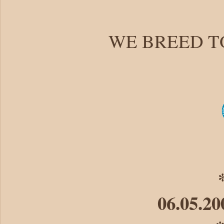
WE BREED T
06.05.20